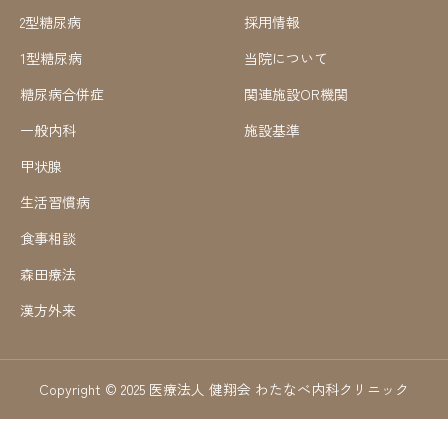
2型糖尿病
採用情報
1型糖尿病
当院について
糖尿病合併症
関連施設OR機関
一般内科
施設基準
甲状腺
生活習慣病
食事相談
森田療法
漢方外来
Copyright © 2025 医療法人 健翔会 わたなべ内科クリニック

